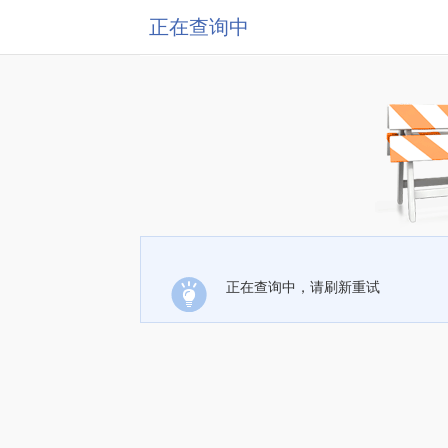
正在查询中
正在查询中，请刷新重试